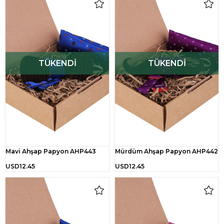
TÜKENDI
TÜKENDI
Mavi Ahşap Papyon AHP443
Mürdüm Ahşap Papyon AHP442
USD12.45
USD12.45