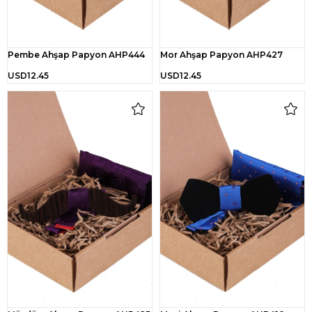
Pembe Ahşap Papyon AHP444
Mor Ahşap Papyon AHP427
USD12.45
USD12.45