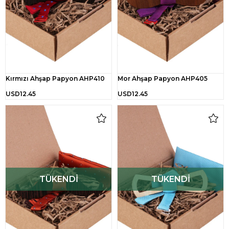
Kırmızı Ahşap Papyon AHP410
Mor Ahşap Papyon AHP405
USD12.45
USD12.45
TÜKENDI
TÜKENDI