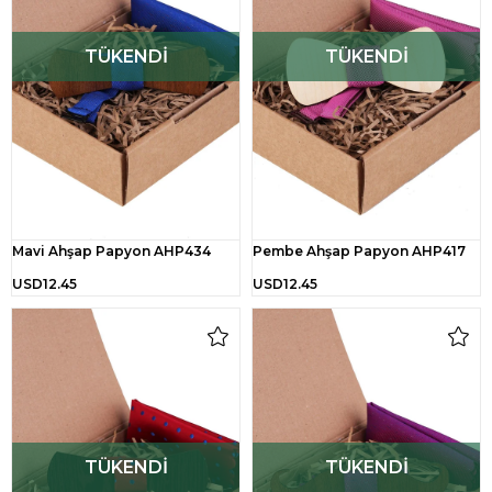
TÜKENDI
TÜKENDI
Mavi Ahşap Papyon AHP434
Pembe Ahşap Papyon AHP417
USD12.45
USD12.45
TÜKENDI
TÜKENDI