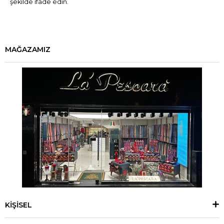
şekilde ifade edin.
MAĞAZAMIZ
KİŞİSEL