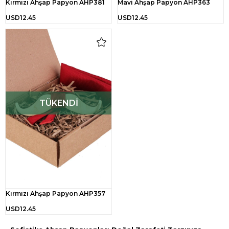
Kırmızı Ahşap Papyon AHP381
Mavi Ahşap Papyon AHP363
USD12.45
USD12.45
TÜKENDI
Kırmızı Ahşap Papyon AHP357
USD12.45