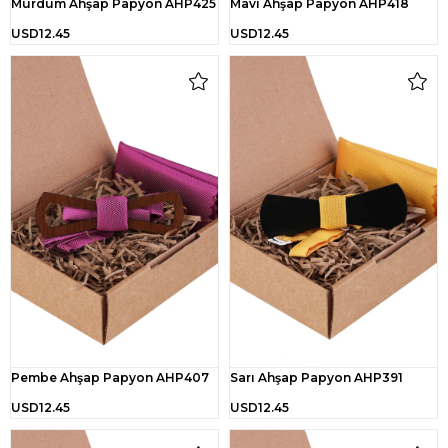
Mürdüm Ahşap Papyon AHP425
Mavi Ahşap Papyon AHP418
USD12.45
USD12.45
Pembe Ahşap Papyon AHP407
Sarı Ahşap Papyon AHP391
USD12.45
USD12.45