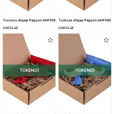
Turuncu Ahşap Papyon AHP395
Turkuaz Ahşap Papyon AHP385
USD12.45
USD12.45
TÜKENDI
TÜKENDI