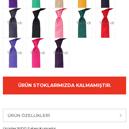
Tükendi
Tükendi
Tükendi
Tükendi
Tükendi
Tükendi
ÜRÜN STOKLARIMIZDA KALMAMIŞTIR.
ÜRÜN ÖZELLIKLERI
Ürünler %100 Saten Kumaştır.