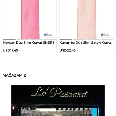
27
26
Mercan Düz Slim Kravat SK4518
Kavun İçi Düz Slim Saten Kravat SK4515
USD17.45
USD22.45
MAĞAZAMIZ