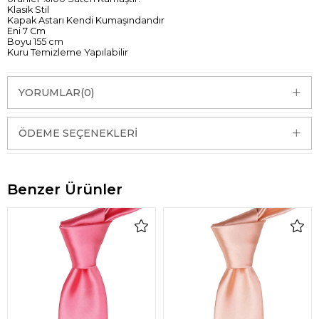
Klasik Stil
Kapak Astarı Kendi Kumaşındandır
Eni 7 Cm
Boyu 155 cm
Kuru Temizleme Yapılabilir
YORUMLAR
(0)
ÖDEME SEÇENEKLERI
Benzer Ürünler