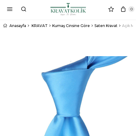
0
Anasayfa
KRAVAT
Kumaş Cinsine Göre
Saten Kravat
Açık Ma