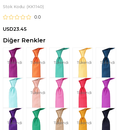
Stok Kodu
(KK1140)
0.0
USD23.45
Diğer Renkler
Tükendi
Tükendi
Tükendi
Tükendi
Tükendi
Tükendi
Tükendi
Tükendi
Tükendi
Tükendi