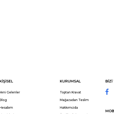
KİŞİSEL
KURUMSAL
BİZİ
Yeni Gelenler
Toptan Kravat
Blog
Mağazadan Teslim
Hesabım
Hakkımızda
MOB