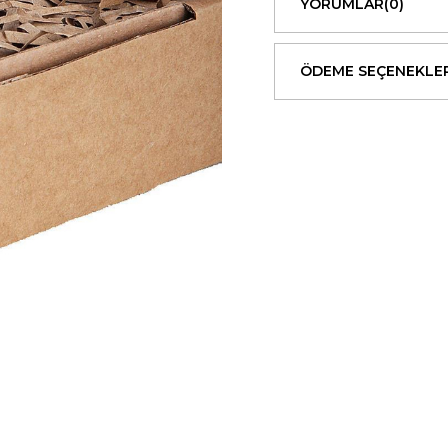
YORUMLAR
(0)
ÖDEME SEÇENEKLER