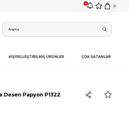
4
0
KİŞİSELLEŞTİRİLMİŞ ÜRÜNLER
ÇOK SATANLAR
ta Desen Papyon P1322