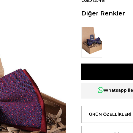
USD12.45
Diğer Renkler
Tükendi
Whatsapp ile 
ÜRÜN ÖZELLIKLERI