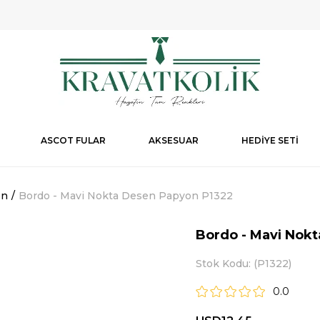
ASCOT FULAR
AKSESUAR
HEDİYE SETİ
on
Bordo - Mavi Nokta Desen Papyon P1322
Bordo - Mavi Nok
Stok Kodu
(P1322)
0.0