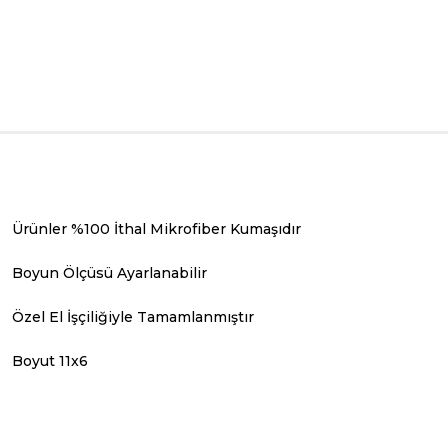
Ürünler %100 İthal Mikrofiber Kumaşıdır
Boyun Ölçüsü Ayarlanabilir
Özel El İşçiliğiyle Tamamlanmıştır
Boyut 11x6