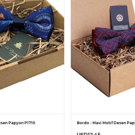
esen Papyon P1710
Bordo - Mavi Motif Desen Pa
USD12.45