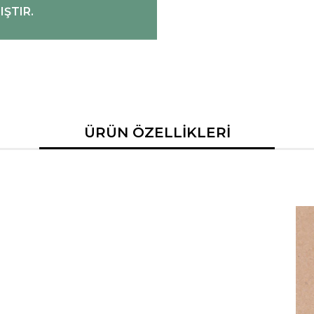
ŞTIR.
ÜRÜN ÖZELLİKLERİ