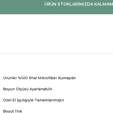
ÜRÜN STOKLARIMIZDA KALMAMI
Ürünler %100 İthal Mikrofiber Kumaşıdır
Boyun Ölçüsü Ayarlanabilir
Özel El İşçiliğiyle Tamamlanmıştır
Boyut 11x6