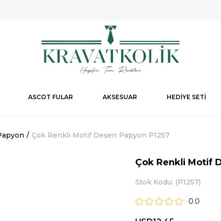
ASCOT FULAR
AKSESUAR
HEDİYE SETİ
Papyon
Çok Renkli Motif Desen Papyon P1257
Çok Renkli Motif 
Stok Kodu
(P1257)
0.0