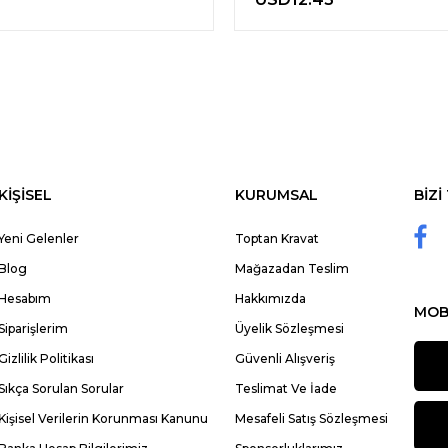
KİŞİSEL
KURUMSAL
BİZİ
Yeni Gelenler
Toptan Kravat
Blog
Mağazadan Teslim
Hesabım
Hakkımızda
MOB
Siparişlerim
Üyelik Sözleşmesi
Gizlilik Politikası
Güvenli Alışveriş
Sıkça Sorulan Sorular
Teslimat Ve İade
Kişisel Verilerin Korunması Kanunu
Mesafeli Satış Sözleşmesi