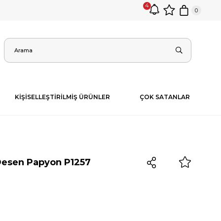
4
0
KİŞİSELLEŞTİRİLMİŞ ÜRÜNLER
ÇOK SATANLAR
Desen Papyon P1257