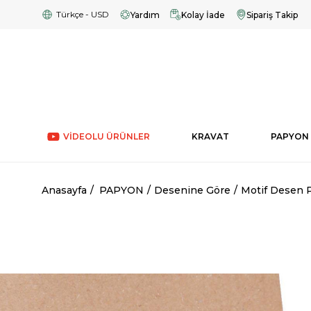
Türkçe - USD
Yardım
Kolay İade
Sipariş Takip
VİDEOLU ÜRÜNLER
KRAVAT
PAPYON
Anasayfa
PAPYON
Desenine Göre
Motif Desen 