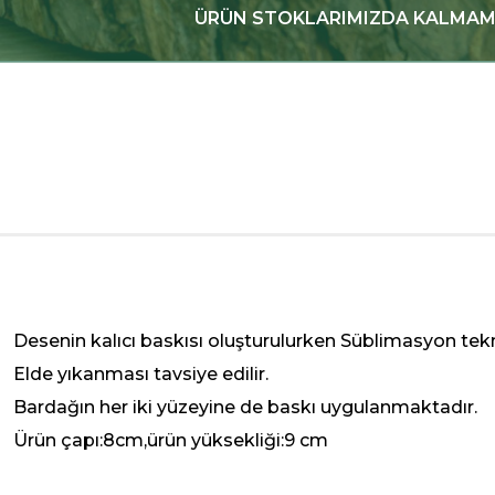
ÜRÜN STOKLARIMIZDA KALMAMI
Desenin kalıcı baskısı oluşturulurken Süblimasyon tekn
Elde yıkanması tavsiye edilir.
Bardağın her iki yüzeyine de baskı uygulanmaktadır.
Ürün çapı:8cm,ürün yüksekliği:9 cm