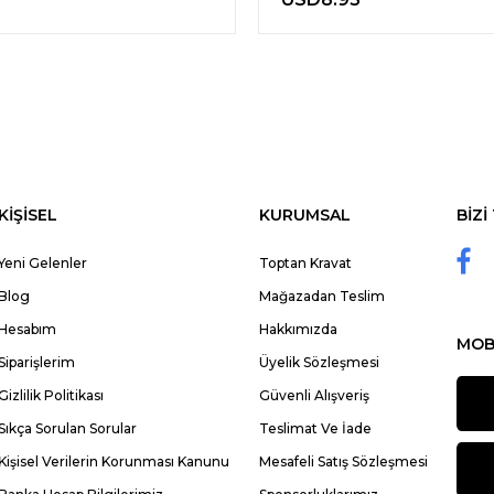
KİŞİSEL
KURUMSAL
BİZİ
Yeni Gelenler
Toptan Kravat
Blog
Mağazadan Teslim
Hesabım
Hakkımızda
MOB
Siparişlerim
Üyelik Sözleşmesi
Gizlilik Politikası
Güvenli Alışveriş
Sıkça Sorulan Sorular
Teslimat Ve İade
Kişisel Verilerin Korunması Kanunu
Mesafeli Satış Sözleşmesi