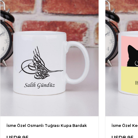
İsme Özel Osmanlı Tuğrası Kupa Bardak
İsme Özel Ke
USD8.95
USD8.95