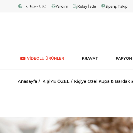
Türkçe - USD
Yardım
Kolay İade
Sipariş Takip
VİDEOLU ÜRÜNLER
KRAVAT
PAPYON
Anasayfa
KİŞİYE ÖZEL
Kişiye Özel Kupa & Bardak 