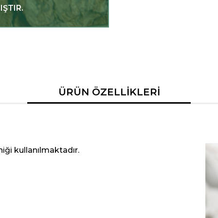
ŞTIR.
ÜRÜN ÖZELLİKLERİ
iği kullanılmaktadır.