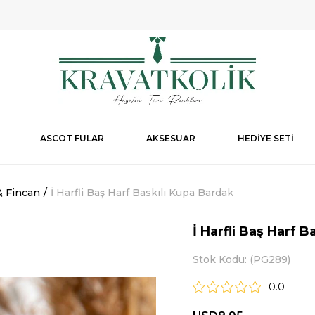
ASCOT FULAR
AKSESUAR
HEDİYE SETİ
& Fincan
İ Harfli Baş Harf Baskılı Kupa Bardak
İ Harfli Baş Harf 
Stok Kodu
(PG289)
0.0