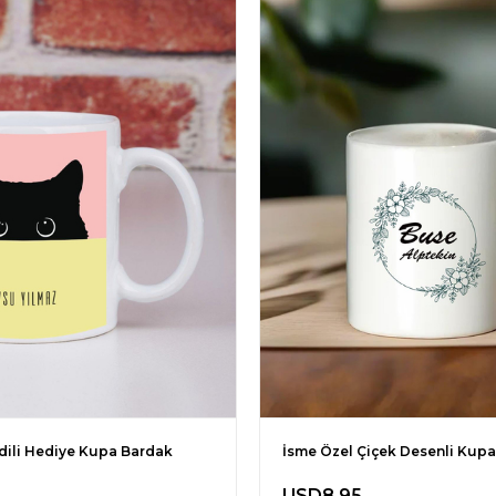
dili Hediye Kupa Bardak
USD8.95