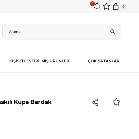
4
0
KİŞİSELLEŞTİRİLMİŞ ÜRÜNLER
ÇOK SATANLAR
Baskılı Kupa Bardak