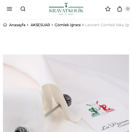
0
Anasayfa
AKSESUAR
Gömlek İğnesi
Lacivert Gömlek Yaka İğn