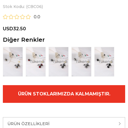
Stok Kodu
(CBC06)
0.0
USD32.50
Diğer Renkler
Tükendi
Tükendi
Tükendi
Tükendi
ÜRÜN STOKLARIMIZDA KALMAMIŞTIR.
ÜRÜN ÖZELLIKLERI