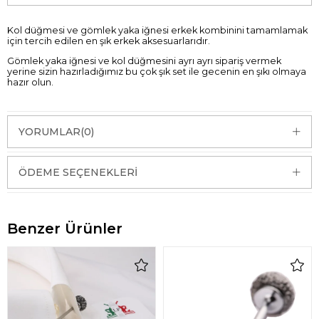
Kol düğmesi ve gömlek yaka iğnesi erkek kombinini tamamlamak
için tercih edilen en şık erkek aksesuarlarıdır.
Gömlek yaka iğnesi ve kol düğmesini ayrı ayrı sipariş vermek
yerine sizin hazırladığımız bu çok şık set ile gecenin en şıkı olmaya
hazır olun.
YORUMLAR
(0)
ÖDEME SEÇENEKLERI
Benzer Ürünler