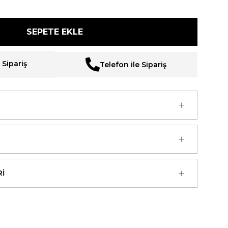
Sipariş
Telefon ile Sipariş
I