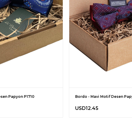
esen Papyon P1710
Bordo - Mavi Motif Desen Pa
USD12.45