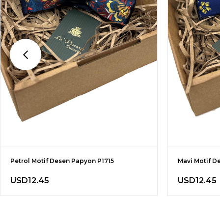
Petrol Motif Desen Papyon P1715
Mavi Motif D
USD12.45
USD12.45