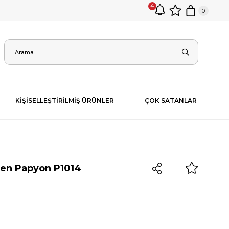
4
0
KİŞİSELLEŞTİRİLMİŞ ÜRÜNLER
ÇOK SATANLAR
sen Papyon P1014