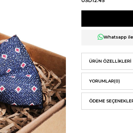
USD12.45
Whatsapp ile 
ÜRÜN ÖZELLIKLERI
YORUMLAR
(0)
ÖDEME SEÇENEKLER