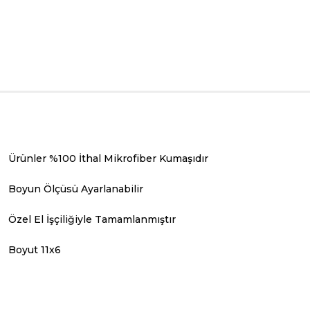
Ürünler %100 İthal Mikrofiber Kumaşıdır
Boyun Ölçüsü Ayarlanabilir
Özel El İşçiliğiyle Tamamlanmıştır
Boyut 11x6