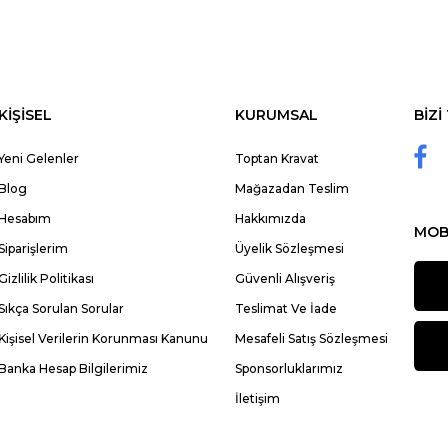
KİŞİSEL
KURUMSAL
BİZİ
Yeni Gelenler
Toptan Kravat
Blog
Mağazadan Teslim
Hesabım
Hakkımızda
MOB
Siparişlerim
Üyelik Sözleşmesi
Gizlilik Politikası
Güvenli Alışveriş
Sıkça Sorulan Sorular
Teslimat Ve İade
Kişisel Verilerin Korunması Kanunu
Mesafeli Satış Sözleşmesi
Banka Hesap Bilgilerimiz
Sponsorluklarımız
İletişim