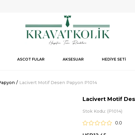
ASCOT FULAR
AKSESUAR
HEDİYE SETİ
Papyon
Lacivert Motif Desen Papyon P1014
Lacivert Motif De
Stok Kodu
(P1014)
0.0