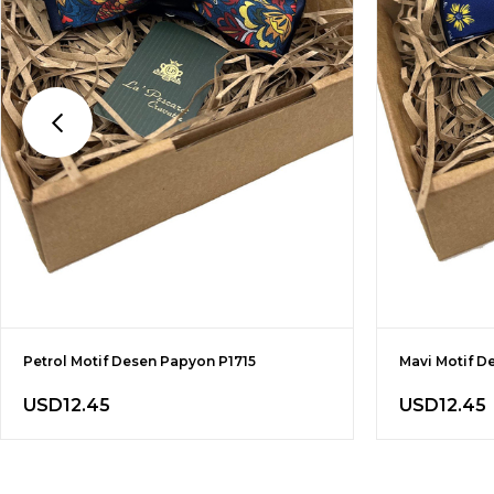
Petrol Motif Desen Papyon P1715
Mavi Motif D
USD12.45
USD12.45