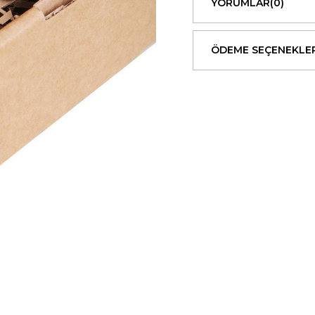
YORUMLAR
(0)
ÖDEME SEÇENEKLER