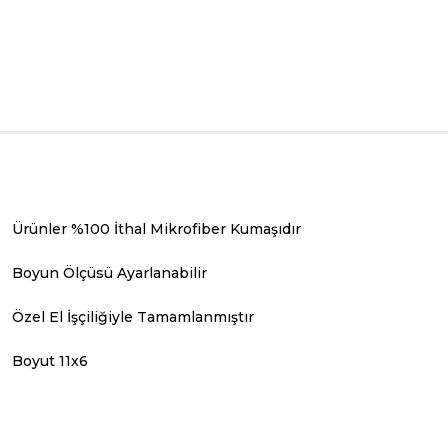
Ürünler %100 İthal Mikrofiber Kumaşıdır
Boyun Ölçüsü Ayarlanabilir
Özel El İşçiliğiyle Tamamlanmıştır
Boyut 11x6