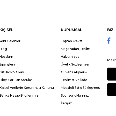
KİŞİSEL
KURUMSAL
BİZİ
Yeni Gelenler
Toptan Kravat
Blog
Mağazadan Teslim
Hesabım
Hakkımızda
MOB
Siparişlerim
Üyelik Sözleşmesi
Gizlilik Politikası
Güvenli Alışveriş
Sıkça Sorulan Sorular
Teslimat Ve İade
Kişisel Verilerin Korunması Kanunu
Mesafeli Satış Sözleşmesi
Banka Hesap Bilgilerimiz
Sponsorluklarımız
İletişim