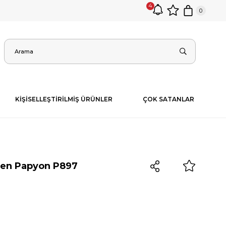
4
0
KİŞİSELLEŞTİRİLMİŞ ÜRÜNLER
ÇOK SATANLAR
esen Papyon P897