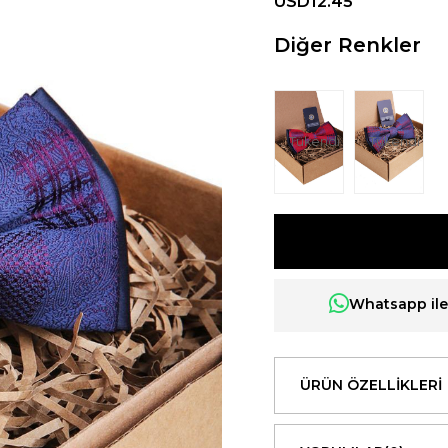
USD12.45
Diğer Renkler
Tükendi
Tükendi
Whatsapp ile 
ÜRÜN ÖZELLIKLERI