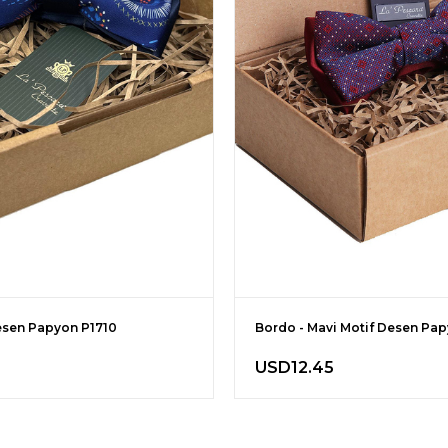
esen Papyon P1710
Bordo - Mavi Motif Desen Pa
USD12.45