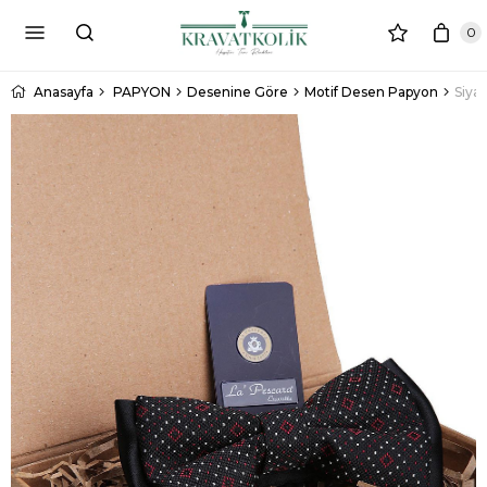
0
Anasayfa
PAPYON
Desenine Göre
Motif Desen Papyon
Siya