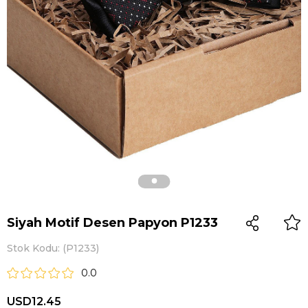
Siyah Motif Desen Papyon P1233
Stok Kodu
(P1233)
0.0
USD12.45