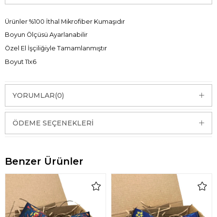
Ürünler %100 İthal Mikrofiber Kumaşıdır
Boyun Ölçüsü Ayarlanabilir
Özel El İşçiliğiyle Tamamlanmıştır
Boyut 11x6
YORUMLAR
(0)
ÖDEME SEÇENEKLERI
Benzer Ürünler