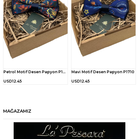
Petrol Motif Desen Papyon P1715
Mavi Motif Desen Papyon P1710
USD12.45
USD12.45
MAĞAZAMIZ