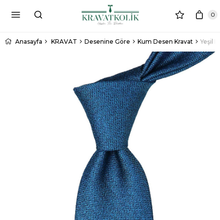
0
Anasayfa
KRAVAT
Desenine Göre
Kum Desen Kravat
Yeşil 