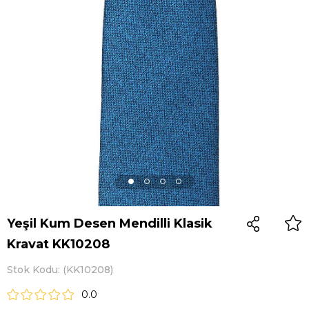
Yeşil Kum Desen Mendilli Klasik
Kravat KK10208
Stok Kodu
(KK10208)
0.0